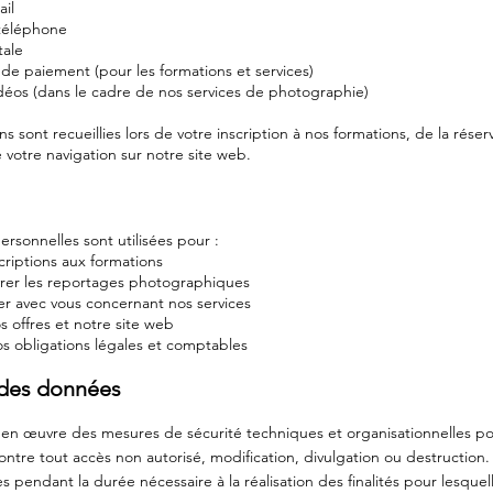
il
téléphone
tale
 de paiement (pour les formations et services)
déos (dans le cadre de nos services de photographie)
s sont recueillies lors de votre inscription à nos formations, de la rése
e votre navigation sur notre site web.
rsonnelles sont utilisées pour :
scriptions aux formations
livrer les reportages photographiques
 avec vous concernant nos services
s offres et notre site web
s obligations légales et comptables
 des données
en œuvre des mesures de sécurité techniques et organisationnelles p
ntre tout accès non autorisé, modification, divulgation ou destruction
 pendant la durée nécessaire à la réalisation des finalités pour lesquell