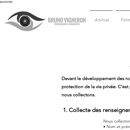
javascript
Animal
Form
Devant le développement des nouv
protection de la vie privée. C'e
nous collectons.
1. Collecte des renseign
Nous collecton
• Nom et pré