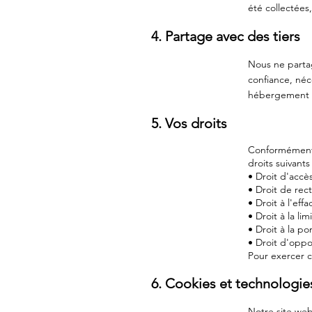
été collectées
4. Partage avec des tiers
Nous ne partag
confiance, néc
hébergement we
5. Vos droits
Conformément 
droits suivants 
• Droit d'accè
• Droit de rec
• Droit à l'ef
• Droit à la li
• Droit à la p
• Droit d'oppo
Pour exercer c
6. Cookies et technologies
Notre site web