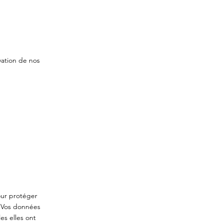
rvation de nos
our protéger
. Vos données
es elles ont