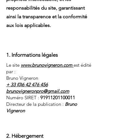
responsabilités du site, garantissant
ainsi la transparence et la conformité
aux lois applicables.
1. Informations légales
Le site
www.brunovigneron.com
est édité
par :
Bruno Vigneron
+ 33 (0)6 42 476 456
brunovigneronpro@gmail.com
Numéro SIRET :
91911201100011
Directeur de la publication :
Bruno
Vigneron
2. Hébergement