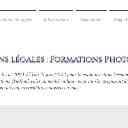
ations et stages
Informations
Expositions
Page d'
s légales : Formations Pho
s de moi
loi n° 2004-575 du 21 juin 2004 pour la confiance dans l’économ
ations Qualiopi, voici un modèle adapté pour un site proposant d
t niveau, accessibles et ouvertes à tous :