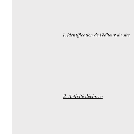
1. Identification de l’éditeur du site
2. Activité déclarée