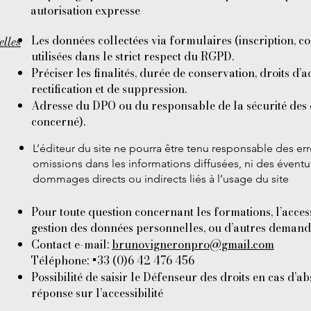
autorisation expresse
Les données collectées via formulaires (inscription, co
elles
utilisées dans le strict respect du RGPD.
Préciser les finalités, durée de conservation, droits d’a
rectification et de suppression.
Adresse du DPO ou du responsable de la sécurité des 
concerné).
L’éditeur du site ne pourra être tenu responsable des er
omissions dans les informations diffusées, ni des éventu
dommages directs ou indirects liés à l’usage du site
Pour toute question concernant les formations, l’accessi
gestion des données personnelles, ou d’autres demande
Contact e-mail:
brunovigneronpro@gmail.com
Téléphone: +33 (0)6 42 476 456
Possibilité de saisir le Défenseur des droits en cas d’a
réponse sur l’accessibilité