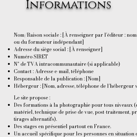
Informations
Nom/Raison sociale : [À renseigner par l’éditeur : nom 
ou du formateur indépendant]
Adresse du siège social : [À renseigner]
Numéro SIRET
N° de TVA intracommunautaire (si applicable)
Contact : Adresse e-mail, téléphone
Responsable de la publication : [Nom]
Hébergeur : [Nom, adresse, téléphone de l’hébergeur 
Le site propose :
Des formations à la photographie pour tous niveaux 
matériel, technique de prise de vue, post-traitement, p
tirages alternatifs).
Des stages en présentiel partout en France.
Un accueil spécifique pour les personnes en situation