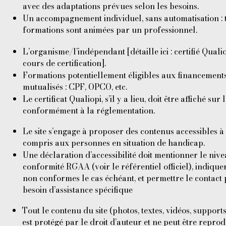
avec des adaptations prévues selon les besoins.
Un accompagnement individuel, sans automatisation : t
formations sont animées par un professionnel.
L’organisme/l’indépendant [détaille ici : certifié Quali
cours de certification].
Formations potentiellement éligibles aux financement
mutualisés : CPF, OPCO, etc.
Le certificat Qualiopi, s’il y a lieu, doit être affiché sur l
conformément à la réglementation.
Le site s’engage à proposer des contenus accessibles à 
compris aux personnes en situation de handicap.
Une déclaration d’accessibilité doit mentionner le niv
conformité RGAA (voir le référentiel officiel), indiquer
non conformes le cas échéant, et permettre le contact 
besoin d’assistance spécifique
Tout le contenu du site (photos, textes, vidéos, support
est protégé par le droit d’auteur et ne peut être reprod