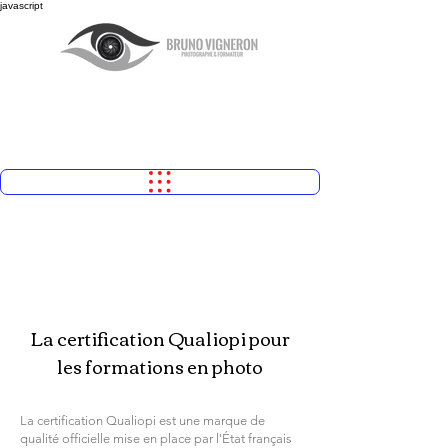
javascript
À propos
La certification Qualiopi pour
les formations en photo
La certification Qualiopi est une marque de
qualité officielle mise en place par l'État français