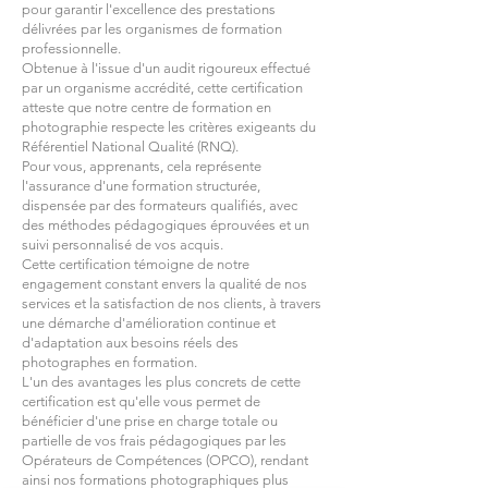
pour garantir l'excellence des prestations
délivrées par les organismes de formation
professionnelle.
Obtenue à l'issue d'un audit rigoureux effectué
par un organisme accrédité, cette certification
atteste que notre centre de formation en
photographie respecte les critères exigeants du
Référentiel National Qualité (RNQ).
Pour vous, apprenants, cela représente
l'assurance d'une formation structurée,
dispensée par des formateurs qualifiés, avec
des méthodes pédagogiques éprouvées et un
suivi personnalisé de vos acquis.
Cette certification témoigne de notre
engagement constant envers la qualité de nos
services et la satisfaction de nos clients, à travers
une démarche d'amélioration continue et
d'adaptation aux besoins réels des
photographes en formation.
L'un des avantages les plus concrets de cette
certification est qu'elle vous permet de
bénéficier d'une prise en charge totale ou
partielle de vos frais pédagogiques par les
Opérateurs de Compétences (OPCO), rendant
ainsi nos formations photographiques plus